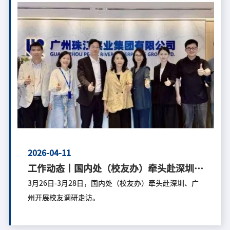
2026-04-11
工作动态丨国内处（校友办）牵头赴深圳、
广州开展校友（资源）企业访企拓岗
3月26日-3月28日，国内处（校友办）牵头赴深圳、广
州开展校友调研走访。