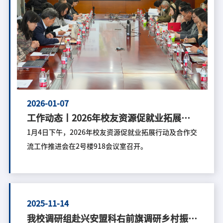
2026-01-07
工作动态丨2026年校友资源促就业拓展行
动及合作交流工作推进会顺利召开
1月4日下午，2026年校友资源促就业拓展行动及合作交
流工作推进会在2号楼918会议室召开。
2025-11-14
我校调研组赴兴安盟科右前旗调研乡村振兴