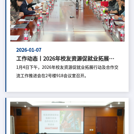
2026-01-07
工作动态丨2026年校友资源促就业拓展行
动及合作交流工作推进会顺利召开
1月4日下午，2026年校友资源促就业拓展行动及合作交
流工作推进会在2号楼918会议室召开。