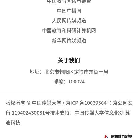
中国教育网络电视台
中国广播网
人民网传媒频道
中国教育和科研计算机网
新华网传媒频道
关于我们
地址：北京市朝阳区定福庄东街一号
邮编：100024
版权所有
©
中国传媒大学
/
京ICP 备10039564号
京公网安
备 110402430031号
技术支持：中国传媒大学信息化处 苏
迪科技
回到顶部