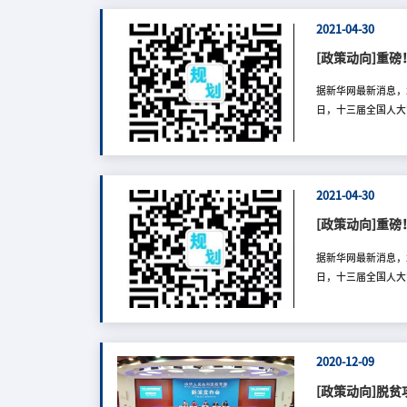
功能的地域综合体，
建设、社会建设、生
2021-04-30
村振兴战略，应当坚
[政策动向]重
据新华网最新消息，
日，十三届全国人大
条。乡村振兴促进法
收入稳定增长的机制
村庄撤并，严禁违背
态和环境、传承发展
2021-04-30
产业振兴、人才振
[政策动向]重
据新华网最新消息，
日，十三届全国人大
条。乡村振兴促进法
收入稳定增长的机制
村庄撤并，严禁违背
态和环境、传承发展
2020-12-09
产业振兴、人才振
[政策动向]脱