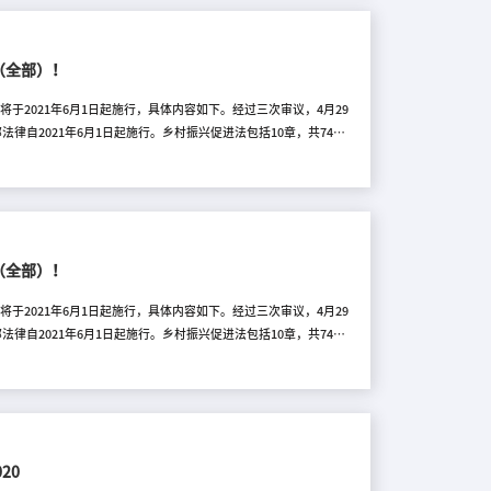
有效、生活富裕的总要求，统筹推进农村经济建设、政治建设、文化
发展中华民族优秀传统文化等方面的特有功能。第四条 全面实施乡
（全部）！
于2021年6月1日起施行，具体内容如下。经过三次审议，4月29
自2021年6月1日起施行。乡村振兴促进法包括10章，共74
和监督检查制度；实行永久基本农田保护制度；建立健全有利于农民
农村住房建设质量安全管理制度；分类有序推进村庄建设，严格规范
了推进实施乡村振兴战略,发挥乡村在保障粮食等农产品供给、保护生
义现代化强国,制定本法。第二条 实施乡村振兴战略,开展促进乡村
（全部）！
于2021年6月1日起施行，具体内容如下。经过三次审议，4月29
自2021年6月1日起施行。乡村振兴促进法包括10章，共74
和监督检查制度；实行永久基本农田保护制度；建立健全有利于农民
农村住房建设质量安全管理制度；分类有序推进村庄建设，严格规范
了推进实施乡村振兴战略,发挥乡村在保障粮食等农产品供给、保护生
义现代化强国,制定本法。第二条 实施乡村振兴战略,开展促进乡村
20