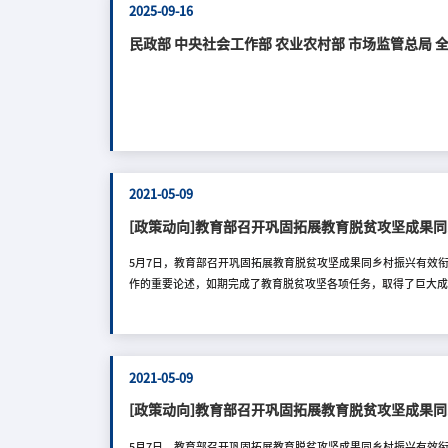
2025-09-16
民政部 中央社会工作部 农业农村部 市场监管总局
2021-05-09
[政策动向]教育部召开巩固拓展教育脱贫攻坚成果
5月7日，教育部召开巩固拓展教育脱贫攻坚成果同乡村振兴有
作的重要论述，如期完成了教育脱贫攻坚各项任务，取得了巨大
系统更大贡献。一是做好政策衔接，积极谋划推进与振兴乡村教
成果放在突出位置，集中力量支持乡村振兴重点帮扶县，建立健
突出育人特色，把乡村振兴作为立德树人和思政课堂的重要内容
厅、清华大学、吉林
2021-05-09
[政策动向]教育部召开巩固拓展教育脱贫攻坚成果
5月7日，教育部召开巩固拓展教育脱贫攻坚成果同乡村振兴有